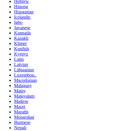
Hebrew
Hmong
Hungarian
Icelandic
Igbo
Javanese
Kannada
Kazakh
Khmer
Kurdish
Kyrgyz
Latin
Latvian
Lithuanian
Luxembou..
Macedonian
Malagasy
Malay
Malayalam
Maltese
Maori
Marathi
Mongolian
Burmese
Nepali