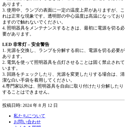
あります。
3. 使用中、ランプの表面に一定の温度上昇がありますが、こ
れは正常な現象です。透明部の中心温度は高温になっており
ますので触れないでください。
4. 照明器具をメンテナンスするときは、最初に電源を切る必
要があります。
LED 非常灯 – 安全警告
1. 光源を交換し、ランプを分解する前に、電源を切る必要が
あります。
2. 電気を使って照明器具を点灯させることは固く禁止されて
います。
3. 回路をチェックしたり、光源を変更したりする場合は、清
潔な白い手袋を着用してください。
4.専門家以外は、照明器具を自由に取り付けたり分解したり
することはできません。
投稿日時: 2024 年 8 月 12 日
私たちについて
お問い合わせ