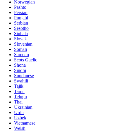
Norwegian
Pashto
Persian
Punjabi
Serbian
Sesotho
Sinhala
Slovak
Slovenian
Somali
Samoan
Scots Gaelic
Shona
Sindhi
Sundanese
Swahili
Tajik
Tamil
Telugu
Thai
Ukrainian
Urdu
Uzbek
Vietnamese
Welsh