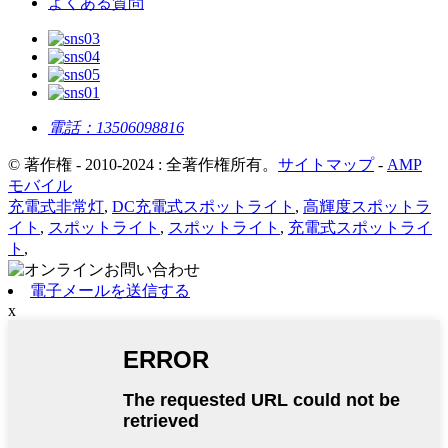
よくある質問
電話：
13506098816
© 著作権 - 2010-2024 : 全著作権所有。
サイトマップ
-
AMP
モバイル
充電式非常灯
,
DC充電式スポットライト
,
高輝度スポットラ
イト
,
スポットライト
,
スポットライト
,
充電式スポットライ
ト
,
電子メールを送信する
x