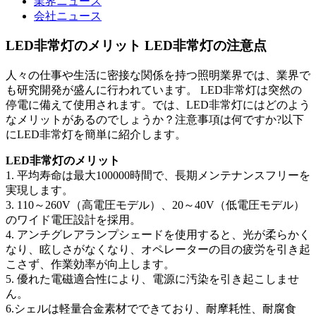
業界ニュース
会社ニュース
LED非常灯のメリット LED非常灯の注意点
人々の仕事や生活に密接な関係を持つ照明業界では、業界で
も研究開発が盛んに行われています。 LED非常灯は突然の
停電に備えて使用されます。では、LED非常灯にはどのよう
なメリットがあるのでしょうか？注意事項は何ですか?以下
にLED非常灯を簡単に紹介します。
LED非常灯のメリット
1. 平均寿命は最大100000時間で、長期メンテナンスフリーを
実現します。
3. 110～260V（高電圧モデル）、20～40V（低電圧モデル）
のワイド電圧設計を採用。
4. アンチグレアランプシェードを使用すると、光が柔らかく
なり、眩しさがなくなり、オペレーターの目の疲労を引き起
こさず、作業効率が向上します。
5. 優れた電磁適合性により、電源に汚染を引き起こしませ
ん。
6.シェルは軽量合金素材でできており、耐摩耗性、耐腐食