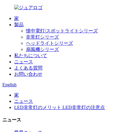
家
製品
懐中電灯/スポットライトシリーズ
非常灯シリーズ
ヘッドライトシリーズ
扇風機シリーズ
私たちについて
ニュース
よくある質問
お問い合わせ
English
家
ニュース
LED非常灯のメリット LED非常灯の注意点
ニュース