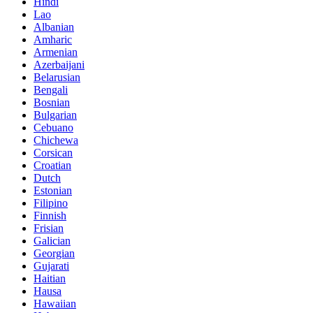
Hindi
Lao
Albanian
Amharic
Armenian
Azerbaijani
Belarusian
Bengali
Bosnian
Bulgarian
Cebuano
Chichewa
Corsican
Croatian
Dutch
Estonian
Filipino
Finnish
Frisian
Galician
Georgian
Gujarati
Haitian
Hausa
Hawaiian